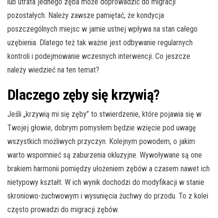
lub utrata jednego zęba może doprowadzić do migracji
pozostałych. Należy zawsze pamiętać, że kondycja
poszczególnych miejsc w jamie ustnej wpływa na stan całego
uzębienia. Dlatego też tak ważne jest odbywanie regularnych
kontroli i podejmowanie wczesnych interwencji. Co jeszcze
należy wiedzieć na ten temat?
Dlaczego zęby się krzywią?
Jeśli „krzywią mi się zęby” to stwierdzenie, które pojawia się w
Twojej głowie, dobrym pomysłem będzie wzięcie pod uwagę
wszystkich możliwych przyczyn. Kolejnym powodem, o jakim
warto wspomnieć są zaburzenia okluzyjne. Wywoływane są one
brakiem harmonii pomiędzy ułożeniem zębów a czasem nawet ich
nietypowy kształt. W ich wynik dochodzi do modyfikacji w stanie
skroniowo-żuchwowym i wysunięcia żuchwy do przodu. To z kolei
często prowadzi do migracji zębów.