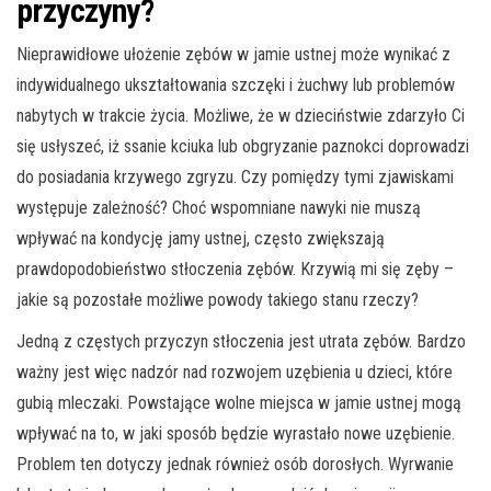
przyczyny?
Nieprawidłowe ułożenie zębów w jamie ustnej może wynikać z
indywidualnego ukształtowania szczęki i żuchwy lub problemów
nabytych w trakcie życia. Możliwe, że w dzieciństwie zdarzyło Ci
się usłyszeć, iż ssanie kciuka lub obgryzanie paznokci doprowadzi
do posiadania krzywego zgryzu. Czy pomiędzy tymi zjawiskami
występuje zależność? Choć wspomniane nawyki nie muszą
wpływać na kondycję jamy ustnej, często zwiększają
prawdopodobieństwo stłoczenia zębów. Krzywią mi się zęby –
jakie są pozostałe możliwe powody takiego stanu rzeczy?
Jedną z częstych przyczyn stłoczenia jest utrata zębów. Bardzo
ważny jest więc nadzór nad rozwojem uzębienia u dzieci, które
gubią mleczaki. Powstające wolne miejsca w jamie ustnej mogą
wpływać na to, w jaki sposób będzie wyrastało nowe uzębienie.
Problem ten dotyczy jednak również osób dorosłych. Wyrwanie