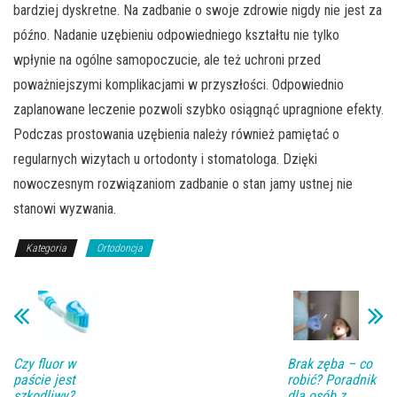
bardziej dyskretne. Na zadbanie o swoje zdrowie nigdy nie jest za
późno. Nadanie uzębieniu odpowiedniego kształtu nie tylko
wpłynie na ogólne samopoczucie, ale też uchroni przed
poważniejszymi komplikacjami w przyszłości. Odpowiednio
zaplanowane leczenie pozwoli szybko osiągnąć upragnione efekty.
Podczas prostowania uzębienia należy również pamiętać o
regularnych wizytach u ortodonty i stomatologa. Dzięki
nowoczesnym rozwiązaniom zadbanie o stan jamy ustnej nie
stanowi wyzwania.
Kategoria
Ortodoncja
Czy fluor w
Brak zęba – co
paście jest
robić? Poradnik
szkodliwy?
dla osób z