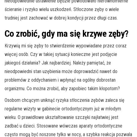
nieodpowiednie ustawienie będzie powodowało nierównomierne
ścieranie i ryzyko wielu uszkodzeń. Stłoczone zęby o wiele
trudniej jest zachować w dobrej kondycji przez długi czas.
Co zrobić, gdy ma się krzywe zęby?
Krzywią mi się zęby to stwierdzenie wypowiadane przez coraz
więcej osób. Czy w takiej sytuacji konieczne jest podjęcie
jakiegoś działania? Jak najbardziej. Należy pamiętać, że
nieodpowiedni stan uzębienia może doprowadzić nawet do
problemów z oddychaniem i wpłynąć na ogólny dobrostan
organizmu. Co można zrobić, aby zapobiec takim kłopotom?
Osobom chcącym uniknąć ryzyka stłoczenia zębów zaleca się
regularne wizyty w gabinecie ortodontycznym już w młodym
wieku. O prawidłowe ukształtowanie szczęki najłatwiej jest
zadbać u dzieci. Stosowane wówczas aparaty ortodontyczne
często mogą być noszone tylko w nocy, a szybka reakcja pozwala