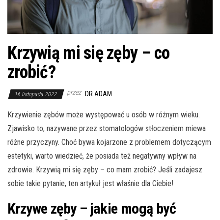
Krzywią mi się zęby – co
zrobić?
przez
DR ADAM
16 listopada 2022
Krzywienie zębów może występować u osób w różnym wieku.
Zjawisko to, nazywane przez stomatologów stłoczeniem miewa
różne przyczyny. Choć bywa kojarzone z problemem dotyczącym
estetyki, warto wiedzieć, że posiada też negatywny wpływ na
zdrowie. Krzywią mi się zęby – co mam zrobić? Jeśli zadajesz
sobie takie pytanie, ten artykuł jest właśnie dla Ciebie!
Krzywe zęby – jakie mogą być