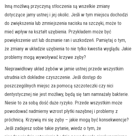
Inną możliwą przyczyną stłoczenia są wszelkie zmiany
dotyczące jamy ustnej i jej okolic. Jeśli w tym miejscu dochodzi
do zwiększenia lub zmniejszenia nacisku na szczęki, może to
mieć wpływ na kształt uzębienia. Przykładem może być
powiększenie ust lub doznanie ran i uszkodzeń. Pamiętaj o tym,
że zmiany w układzie uzębienia to nie tylko kwestia wyglądu. Jakie
problemy mogą wywoływać krzywe zęby?
Nieprawidłowy układ zębów w jamie ustnej przede wszystkim
utrudnia ich dokładne czyszczenie. Jeśli dostęp do
poszczególnych miejsc za pomocą szczoteczki czy nici
dentystycznej nie jest możliwy, będą się tam namnażały bakterie.
Niesie to za sobą dość duże ryzyko. Przede wszystkim może
powodować nadmierny wzrost płytki nazębnej i problemy z
próchnicą. Krzywią mi się zęby – jakie mogą być konsekwencje?
Jeśli zadajesz sobie takie pytanie, wiedz o tym, że