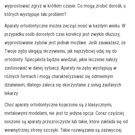
wyprostować zgryz w krótkim czasie. Co mogą zrobić dorośli, u
których występuje taki problem?
Aparaty ortodontyczne można zacząć nosić w każdym wieku. W
przypadku osób dorosłych czas korekcji jest zwykle dłuższy,
wyprostowanie zębów jest jednak możliwe. Jeśli zauważasz, że
Twoje zęby ulegają skrzywieniu, jak najszybciej udaj się do
ortodonty. Specjalista będzie wiedział, jakie leczenie należy
zastosować w danej sytuacji. Aparaty na zęby występują w
różnych formach i mogą charakteryzować się odmiennym
działaniem, dlatego zaleca się skorzystanie z usług zaufanych
lekarzy.
Choć aparaty ortodontyczne kojarzone są z klasycznymi,
metalowymi modelami, nie jest to jedyna opcja. Coraz częściej
noszone są aparaty przezroczyste lub takie, które zakłada się od
wewnętrznej strony szczęki. Takie rozwiązania są zazwyczaj