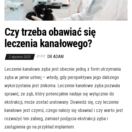
Czy trzeba obawiać się
leczenia kanałowego?
przez
DR ADAM
2 stycznia 2025
Leczenie kanałowe zęba jest obecnie jedną z form utrzymania
zęba w jamie ustnej – wtedy, gdy perspektywa jego dalszego
wykorzystania jest znikoma. Leczenie kanałowe zęba pozwala
sprawić, że ząb, który potencjalnie nadaje się wyłącznie do
ekstrakcji, może zostać uratowany. Dowiedz się, czy leczenie
kanałowe jest czymś, czego należy się obawiać i czy warto jest
rozważyć ten zabieg, zamiast podjęcia ekstrakcji zęba i
zastąpienia go na przykład implantem.