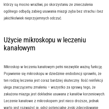
którzy są mocno wrażliwi, po skorzystaniu ze znieczulenia
ogólnego odbędą zabieg usuwania miazgi zęba bez strachu i bez
jakichkolwiek nieprzyjemnych odczuć.
Użycie mikroskopu w leczeniu
kanałowym
Mikroskop w leczeniu kanałowym pełni niezwykle ważną funkcję.
Pojawienie się mikroskopu w dziedzinie endodoncji sprawiło, że
ten rodzaj leczenia jest coraz bardziej skuteczny. Ilość reinfekcji
ulega znaczącemu zmaleniu – wszystko za sprawą tego, że
zakażona miazga jest dokładnie usuwana z kanałów korzeniowych.
Leczenie kanałowe z mikroskopem jest nieco droższe, jednak
warto jest rozważyć je, gdyż potencjalne zyski zdecydowanie