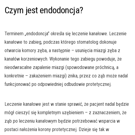
Czym jest endodoncja?
Terminem „endodoncja” określa się leczenie kanałowe. Leczenie
kanałowe to zabieg, podczas którego stomatolog dokonuje
otwarcia komory zęba, a następnie – usunięcia miazgi zęba z
kanałów korzeniowych. Wykonanie tego zabiegu powoduje, że
nieodwracalne zapalenie miazgi (spowodowane próchnicą, a
konkretnie – zakażeniem miazgi) znika, przez co ząb może nadal
funkcjonować po odpowiedniej odbudowie protetycznej.
Leczenie kanałowe jest w stanie sprawić, że pacjent nadal będzie
mógł cieszyć się kompletnym uzębieniem – z zaznaczeniem, że
ząb po leczeniu kanałowym będzie potrzebować wsparcia w
postaci nałożenia korony protetycznej. Dzieje się tak w