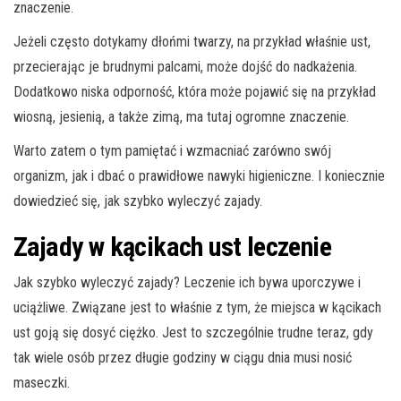
znaczenie.
Jeżeli często dotykamy dłońmi twarzy, na przykład właśnie ust,
przecierając je brudnymi palcami, może dojść do nadkażenia.
Dodatkowo niska odporność, która może pojawić się na przykład
wiosną, jesienią, a także zimą, ma tutaj ogromne znaczenie.
Warto zatem o tym pamiętać i wzmacniać zarówno swój
organizm, jak i dbać o prawidłowe nawyki higieniczne. I koniecznie
dowiedzieć się, jak szybko wyleczyć zajady.
Zajady w kącikach ust leczenie
Jak szybko wyleczyć zajady? Leczenie ich bywa uporczywe i
uciążliwe. Związane jest to właśnie z tym, że miejsca w kącikach
ust goją się dosyć ciężko. Jest to szczególnie trudne teraz, gdy
tak wiele osób przez długie godziny w ciągu dnia musi nosić
maseczki.