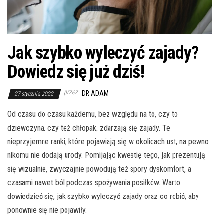
Jak szybko wyleczyć zajady?
Dowiedz się już dziś!
przez
DR ADAM
27 stycznia 2022
Od czasu do czasu każdemu, bez względu na to, czy to
dziewczyna, czy też chłopak, zdarzają się zajady. Te
nieprzyjemne ranki, które pojawiają się w okolicach ust, na pewno
nikomu nie dodają urody. Pomijając kwestię tego, jak prezentują
się wizualnie, zwyczajnie powodują też spory dyskomfort, a
czasami nawet ból podczas spożywania posiłków. Warto
dowiedzieć się, jak szybko wyleczyć zajady oraz co robić, aby
ponownie się nie pojawiły.