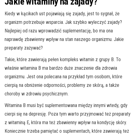
Jakie witaminy na zajady?
Kiedy w kącikach ust pojawiają się zajady, jest to sygnał, że
organizm potrzebuje wsparcia. Jak szybko wyleczyć zajady?
Najlepiej od razu wprowadzić suplementację, bo ma ona
naprawdę zbawienny wpływ na stan naszego organizmu. Jakie
preparaty zażywać?
Takie, które zawierają pełen kompleks witamin z grupy B. To
właśnie witamina B ma bardzo duże znaczenie dla zdrowia
organizmu. Jest ona polecana na przykład tym osobom, które
cierpią na obniżenie odporności, problemy ze skórą, a także
choroby w zdrowiu psychicznym.
Witamina B musi być suplementowana między innymi wtedy, gdy
cierpi się na depresję. Poza tym warto przyjmować też preparaty
z witaminą E, która ma też zbawienny wpływ na kondycję skóry.
Koniecznie trzeba pamiętać o suplementach, które zawierają też