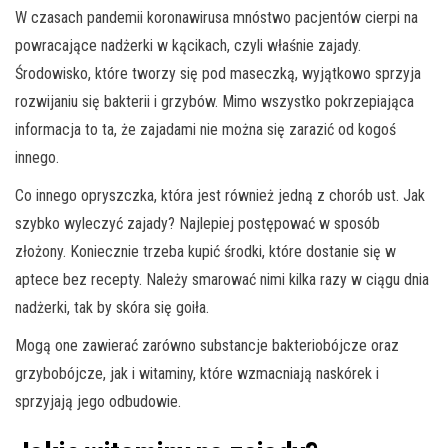
W czasach pandemii koronawirusa mnóstwo pacjentów cierpi na
powracające nadżerki w kącikach, czyli właśnie zajady.
Środowisko, które tworzy się pod maseczką, wyjątkowo sprzyja
rozwijaniu się bakterii i grzybów. Mimo wszystko pokrzepiająca
informacja to ta, że zajadami nie można się zarazić od kogoś
innego.
Co innego opryszczka, która jest również jedną z chorób ust. Jak
szybko wyleczyć zajady? Najlepiej postępować w sposób
złożony. Koniecznie trzeba kupić środki, które dostanie się w
aptece bez recepty. Należy smarować nimi kilka razy w ciągu dnia
nadżerki, tak by skóra się goiła.
Mogą one zawierać zarówno substancje bakteriobójcze oraz
grzybobójcze, jak i witaminy, które wzmacniają naskórek i
sprzyjają jego odbudowie.