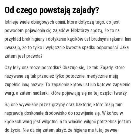
Od czego powstają zajady?
Istnieje wiele obiegowych opinii, które dotyczą tego, co jest
powodem pojawienia się zajadów. Niektórzy sądzą, że to na
przykład brak higieny i dotykanie kącików ust brudnymi rękami. Inni
uważają, że to tylko i wyłącznie kwestia spadku odporności. Jaka
zatem jest prawda?
Czy leży ona może pośrodku? Okazuje się, że tak. Zajady, które
nazywane są tak przecież tylko potocznie, medycznie mają
zupełnie inną nazwę. To zapalenie kątów ust lub kątowe zapalenie
warg, a zatem nadżerki, które pojawiają się na tej części twarzy.
Są one wywołane przez grzyby oraz bakterie, które mają tam
naprawdę doskonałe środowisko do rozwijania się. W końcu w
kącikach warg jest wilgotno, a to właśnie wilgoć potrzebna jest im
do życia. Nie da się zatem ukryć, że higiena ma tutaj pewne