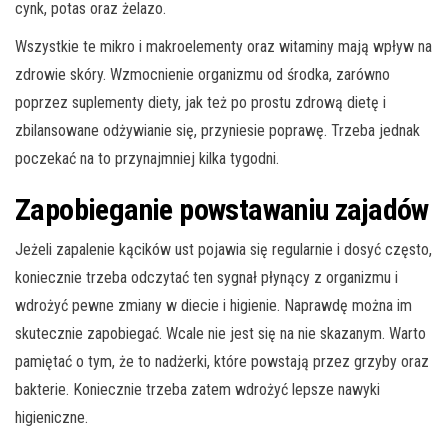
cynk, potas oraz żelazo.
Wszystkie te mikro i makroelementy oraz witaminy mają wpływ na
zdrowie skóry. Wzmocnienie organizmu od środka, zarówno
poprzez suplementy diety, jak też po prostu zdrową dietę i
zbilansowane odżywianie się, przyniesie poprawę. Trzeba jednak
poczekać na to przynajmniej kilka tygodni.
Zapobieganie powstawaniu zajadów
Jeżeli zapalenie kącików ust pojawia się regularnie i dosyć często,
koniecznie trzeba odczytać ten sygnał płynący z organizmu i
wdrożyć pewne zmiany w diecie i higienie. Naprawdę można im
skutecznie zapobiegać. Wcale nie jest się na nie skazanym. Warto
pamiętać o tym, że to nadżerki, które powstają przez grzyby oraz
bakterie. Koniecznie trzeba zatem wdrożyć lepsze nawyki
higieniczne.